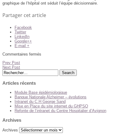
graphique de l’hôpital ont séduit l’équipe décisionnaire.
Partager cet article
Facebook
Twitter
LinkedIn
Google++
E-mail +
Commentaires fermés
Prev Post
Next Post
Articles récents
Module Base épidémiologique
Banque Nationale Alzheimer – évolutions
Intranet du C.H George Sand
Mise en Place du site internet du GHPSO
Refonte de l’intranet du Centre Hospitalier d’Avignon
Archives
Archives