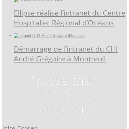
Ellipse réalise l’intranet du Centre
Hospitalier Régional d’Orléans
Démarrage de l’intranet du CHI
André Grégoire à Montreuil
“more than
services,
solutions
”
Infos Contact