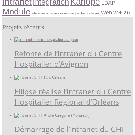
Kanopé
Intranet
Intégration
LDAP
Module
Web
Web 2.0
site administrable
site multilingue
Technologies
Projets récents
Refonte de l’intranet du Centre
Hospitalier d’Avignon
Ellipse réalise l’intranet du Centre
Hospitalier Régional d’Orléans
Démarrage de l’intranet du CHI